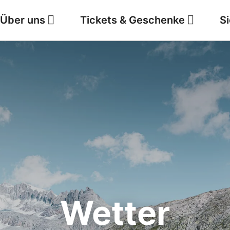
Über uns
Tickets & Geschenke
S
Jobs
Wetter
Wetter