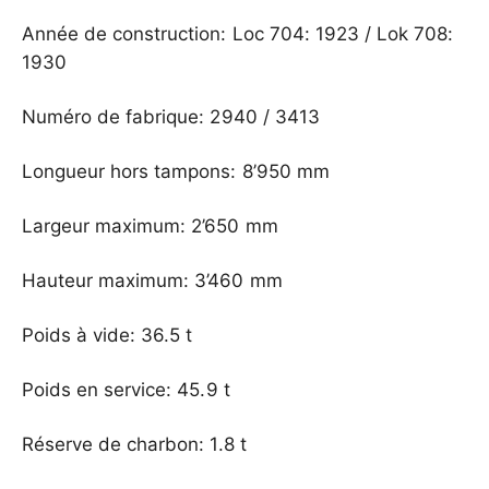
Année de construction: Loc 704: 1923 / Lok 708:
1930
Numéro de fabrique: 2940 / 3413
Longueur hors tampons: 8’950 mm
Largeur maximum: 2’650 mm
Hauteur maximum: 3’460 mm
Poids à vide: 36.5 t
Poids en service: 45.9 t
Réserve de charbon: 1.8 t