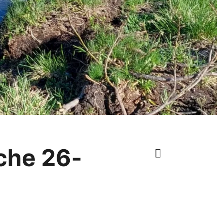
che 26-