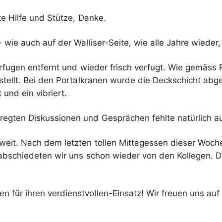
e Hilfe und Stütze, Danke.
wie auch auf der Walliser-Seite, wie alle Jahre wieder, 
erfugen entfernt und wieder frisch verfugt. Wie gemäs
erstellt. Bei den Portalkranen wurde die Deckschicht 
und ein vibriert.
regten Diskussionen und Gesprächen fehlte natürlich au
weit. Nach dem letzten tollen Mittagessen dieser Woch
rabschiedeten wir uns schon wieder von den Kollegen. D
n für ihren verdienstvollen-Einsatz! Wir freuen uns au