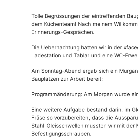
Tolle Begrüssungen der eintreffenden Bau
dem Küchenteam! Nach meinem Willkommen
Erinnerungs-Gesprächen.
Die Uebernachtung hatten wir in der «face
Ladestation und Tablar und eine WC-Erweit
Am Sonntag-Abend ergab sich ein Murgang
Bauplätzen zur Arbeit bereit:
Programmänderung: Am Morgen wurde eine
Eine weitere Aufgabe bestand darin, im Gl
Fräse so vorzubereiten, dass die Ausspar
Stahl-Gleisschwellen mussten wir mit der
Befestigungsschrauben.