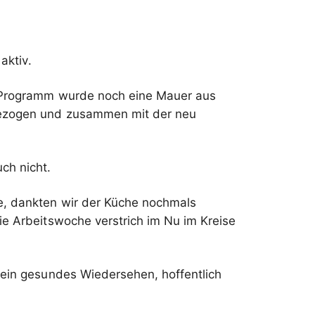
aktiv.
s Programm wurde noch eine Mauer aus
abgezogen und zusammen mit der neu
ch nicht.
e, dankten wir der Küche nochmals
ie Arbeitswoche verstrich im Nu im Kreise
f ein gesundes Wiedersehen, hoffentlich