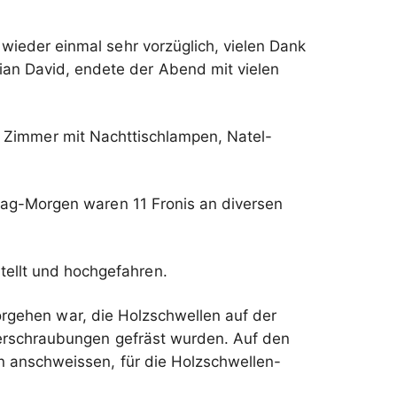
ieder einmal sehr vorzüglich, vielen Dank
n David, endete der Abend mit vielen
er Zimmer mit Nachttischlampen, Natel-
ag-Morgen waren 11 Fronis an diversen
llt und hochgefahren.
orgehen war, die Holzschwellen auf der
Verschraubungen gefräst wurden. Auf den
 anschweissen, für die Holzschwellen-