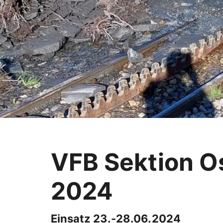
VFB Sektion O
2024
Einsatz 23.-28.06.2024