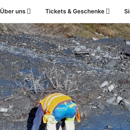
Über uns
Tickets & Geschenke
S
Jobs
Wetter