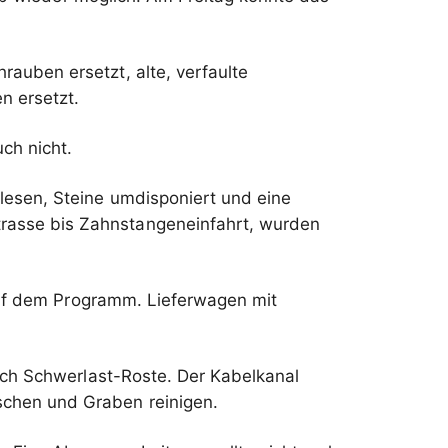
auben ersetzt, alte, verfaulte
n ersetzt.
ch nicht.
lesen, Steine umdisponiert und eine
rasse bis Zahnstangeneinfahrt, wurden
auf dem Programm. Lieferwagen mit
och Schwerlast-Roste. Der Kabelkanal
schen und Graben reinigen.