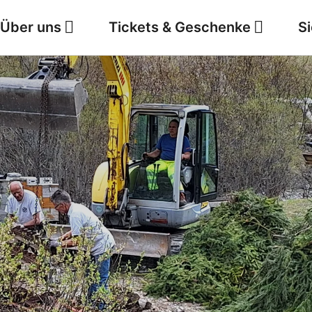
Über uns
Tickets & Geschenke
S
Jobs
Wetter