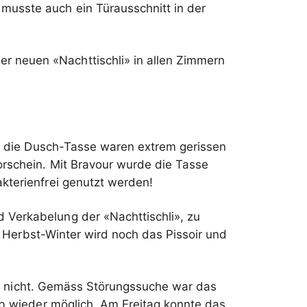
musste auch ein Türausschnitt in der
r neuen «Nachttischli» in allen Zimmern
um die Dusch-Tasse waren extrem gerissen
orschein. Mit Bravour wurde die Tasse
kterienfrei genutzt werden!
 Verkabelung der «Nachttischli», zu
en Herbst-Winter wird noch das Pissoir und
ht nicht. Gemäss Störungssuche war das
ieb wieder möglich. Am Freitag konnte das