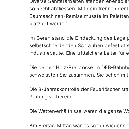
Diverse Sanitärarbeiten standen ebenso an
so Recht abfliessen. Mit dem trennen der
Baumaschinen-Remise musste im Paletten-G
platziert werden.
Im Geren stand die Eindeckung des Lagerp
selbstschneidenden Schrauben befestigt 
Industriebaute. Eine trittsichere Leiter f
Die beiden Holz-Prellböcke im DFB-Bahnhof
schweissten Sie zusammen. Sie sehen mit 
Die 3-Jahreskontrolle der Feuerlöscher st
Prüfung vorbereiten.
Die Wetterverhältnisse waren die ganze
Am Freitag-Mittag war es schon wieder so