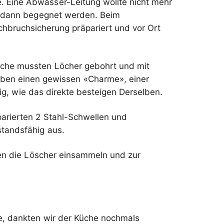
e. Eine Abwasser-Leitung wollte nicht mehr
l dann begegnet werden. Beim
hbruchsicherung präpariert und vor Ort
eche mussten Löcher gebohrt und mit
aben einen gewissen «Charme», einer
nig, wie das direkte besteigen Derselben.
parierten 2 Stahl-Schwellen und
standsfähig aus.
gen die Löscher einsammeln und zur
e, dankten wir der Küche nochmals