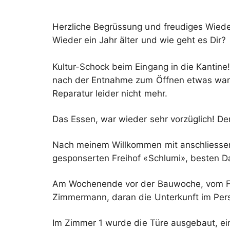
Herzliche Begrüssung und freudiges Wied
Wieder ein Jahr älter und wie geht es Dir?
Kultur-Schock beim Eingang in die Kantine!
nach der Entnahme zum Öffnen etwas warte
Reparatur leider nicht mehr.
Das Essen, war wieder sehr vorzüglich! 
Nach meinem Willkommen mit anschliesse
gesponserten Freihof «Schlumi», besten Da
Am Wochenende vor der Bauwoche, vom Frei
Zimmermann, daran die Unterkunft im Pe
Im Zimmer 1 wurde die Türe ausgebaut, ein