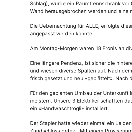
Schlag), wurde ein Raumtrennschrank vor 
Wand herausgebrochen werden und eine n
Die Uebernachtung für ALLE, erfolgte die
angepasst werden konnte.
Am Montag-Morgen waren 18 Fronis an dive
Eine längere Pendenz, ist sicher die hint
und wiesen diverse Spalten auf. Nach dem
frisch gesetzt und neu «geplättelt». Nach
Für den geplanten Umbau der Unterkunft i
meistern. Unsere 3 Elektriker schafften das
ein «Handwaschtrögli» installiert.
Der Stapler hatte wieder einmal ein Leide
Zündschloss defekt. Mit einem Provisorium 