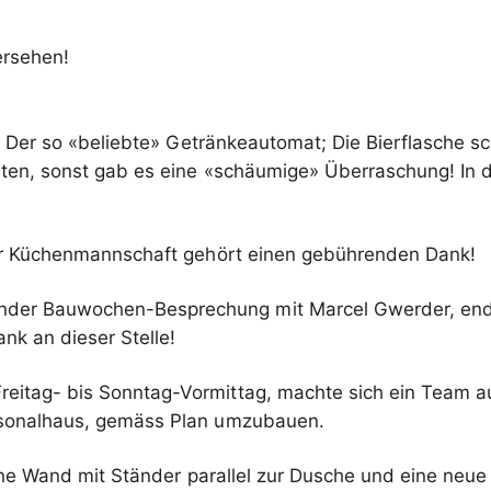
ersehen!
 Der so «beliebte» Getränkeautomat; Die Bierflasche sc
n, sonst gab es eine «schäumige» Überraschung! In di
Der Küchenmannschaft gehört einen gebührenden Dank!
nder Bauwochen-Besprechung mit Marcel Gwerder, en
nk an dieser Stelle!
tag- bis Sonntag-Vormittag, machte sich ein Team aus
rsonalhaus, gemäss Plan umzubauen.
e Wand mit Ständer parallel zur Dusche und eine neue 