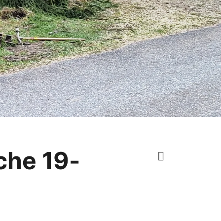
che 19-