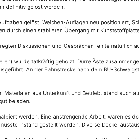
 definitiv gelöst werden.
fgaben gelöst. Weichen-Auflagen neu positioniert, Schr
 durch einen stabileren Übergang mit Kunststoffplatte
regten Diskussionen und Gesprächen fehlte natürlich au
ren) wurde tatkräftig geholzt. Dürre Äste zusammenge
usgeführt. An der Bahnstrecke nach dem BU-Schweigst
en Materialen aus Unterkunft und Betrieb, stand auch 
gut beladen.
halbiert werden. Eine anstrengende Arbeit, waren es d
sste instand gestellt werden. Diverse Deckel austau