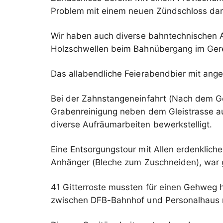
Problem mit einem neuen Zündschloss dann
Wir haben auch diverse bahntechnischen Au
Holzschwellen beim Bahnübergang im Geren
Das allabendliche Feierabendbier mit ange
Bei der Zahnstangeneinfahrt (Nach dem Ge
Grabenreinigung neben dem Gleistrasse a
diverse Aufräumarbeiten bewerkstelligt.
Eine Entsorgungstour mit Allen erdenklich
Anhänger (Bleche zum Zuschneiden), war 
41 Gitterroste mussten für einen Gehweg 
zwischen DFB-Bahnhof und Personalhaus mu