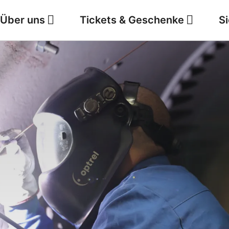
Über uns
Tickets & Geschenke
S
Jobs
Wetter