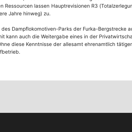
len Ressourcen lassen Hauptrevisionen R3 (Totalzerleg
ere Jahre hinweg) zu.
 des Dampflokomotiven-Parks der Furka-Bergstrecke auc
it kann auch die Weitergabe eines in der Privatwirtsc
hne diese Kenntnisse der allesamt ehrenamtlich tätige
fbetrieb.