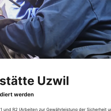
tätte Uzwil
diert werden
R1 und R2 (Arbeiten zur Gewährleistung der Sicherheit u