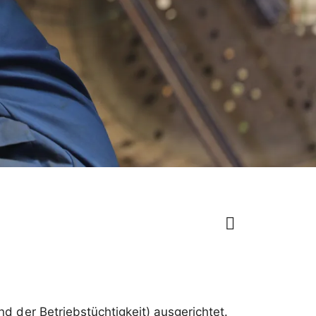
nd der Betriebstüchtigkeit) ausgerichtet.