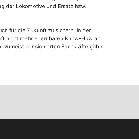
ung der Lokomotive und Ersatz bzw.
h für die Zukunft zu sichern, in der
haft nicht mehr erlernbaren Know-How an
n, zumeist pensionierten Fachkräfte gäbe