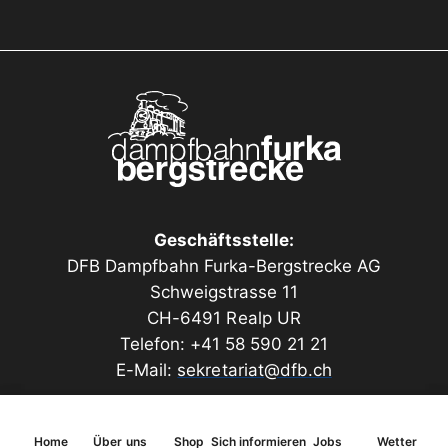
Geschäftsstelle:
DFB Dampfbahn Furka-Bergstrecke AG
Schweigstrasse 11
CH-6491 Realp UR
Telefon: +41 58 590 21 21
E-Mail:
sekretariat@dfb.ch
Home
Über uns
Shop
Sich informieren
Jobs
Wetter