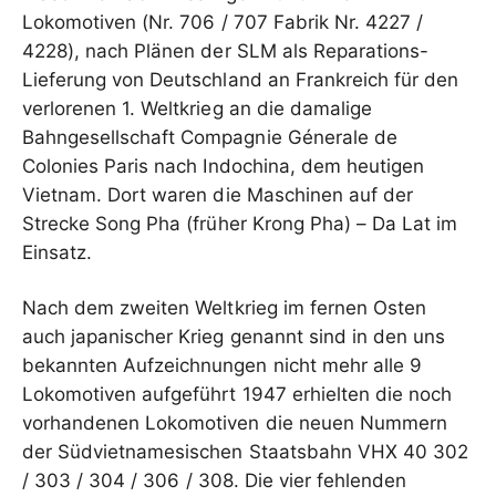
Lokomotiven (Nr. 706 / 707 Fabrik Nr. 4227 /
4228), nach Plänen der SLM als Reparations-
Lieferung von Deutschland an Frankreich für den
verlorenen 1. Weltkrieg an die damalige
Bahngesellschaft Compagnie Génerale de
Colonies Paris nach Indochina, dem heutigen
Vietnam. Dort waren die Maschinen auf der
Strecke Song Pha (früher Krong Pha) – Da Lat im
Einsatz.
Nach dem zweiten Weltkrieg im fernen Osten
auch japanischer Krieg genannt sind in den uns
bekannten Aufzeichnungen nicht mehr alle 9
Lokomotiven aufgeführt 1947 erhielten die noch
vorhandenen Lokomotiven die neuen Nummern
der Südvietnamesischen Staatsbahn VHX 40 302
/ 303 / 304 / 306 / 308. Die vier fehlenden