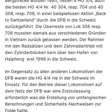
Bergstrecke wurden 1990, neben 4 HG 3/4, auch
die beiden HG 4/4 Nr. 40 304, resp. 704 und 40
308, resp. 708, in einer beispiellosen Aktion „Back
to Switzerland“ durch die DFB in die Schweiz
zurückgeführt. Die Überreste von Lok 306 resp.
706 mussten damals aus verschiedenen Gründen
in Vietnam zurück gelassen werden. Der Rahmen
mit den Radsätzen und dem Zahnradantrieb mit
den Zylinderblöcken kam über den Hafen von
Haiphong erst 1998 in die Schweiz.
Im Gegensatz zu allen anderen Lokomotiven der
DFB waren die HG 4/4 nie in der Schweiz im
Einsatz. Für den Betrieb dieser Lokomotiven auf
dem Netz der DFB war eine Erstzulassung
erforderlich was die Erstellung von umfangreichen
Berechnungen und Sicherheits-Nachweisen zur
Folge hatte.